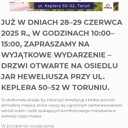
JUŻ W DNIACH
28–29 CZERWCA
2025 R.
, W GODZINACH
10:00–
15:00
, ZAPRASZAMY NA
WYJĄTKOWE WYDARZENIE –
DRZWI OTWARTE NA OSIEDLU
JAR HEWELIUSZA PRZY UL.
KEPLERA 50–52 W TORUNIU.
To doskonała okazja, by zobaczyć inwestycję z bliska i poczuć
atmosferę miejsca, które cieszy się ogromnym zainteresowaniem
wśród rodzin i osób szukających komfortowego mieszkania w
zielonej części miasta.
W programie wydarzenia: