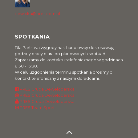
i.lewicka@pres.com.pl
SPOTKANIA
Dla Państwa wygody nasi handlowcy dostosowują
godziny pracy biura do planowanych spotkań.
Zapraszamy do kontaktu telefonicznego w godzinach
8:30 - 16:30.
W celu uzgodnienia terminu spotkania prosimy o
kontakt telefoniczny z naszymi doradcami.
PRES Grupa Deweloperska
PRES Grupa Deweloperska
PRES Grupa Deweloperska
PRES Team Sport