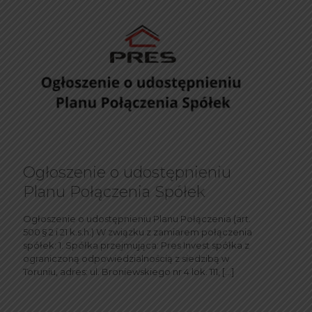
Ogłoszenie o udostępnieniu
Planu Połączenia Spółek
Ogłoszenie o udostępnieniu Planu Połączenia (art.
500 § 2 i 21 k.s.h.) W związku z zamiarem połączenia
spółek: 1. Spółka przejmująca: Pres Invest spółka z
ograniczoną odpowiedzialnością z siedzibą w
Toruniu, adres: ul. Broniewskiego nr 4 lok. 111,
[…]