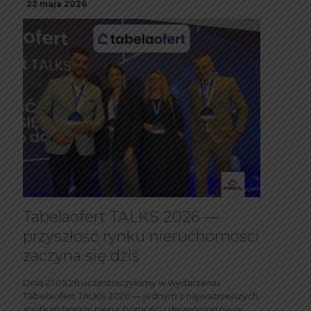
22 maja 2026
Tabelaofert TALKS 2026 —
przyszłość rynku nieruchomości
zaczyna się dziś
Dnia 21.05.26 uczestniczyliśmy w wydarzeniu
Tabelaofert TALKS 2026 — jednym z najważniejszych
spotkań branży nieruchomości i deweloperów w