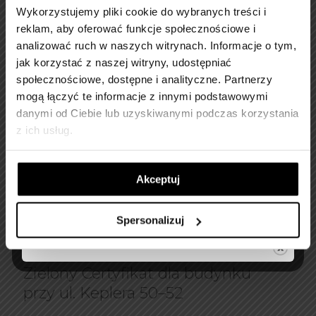
powietrzu,
[…]
Wykorzystujemy pliki cookie do wybranych treści i
reklam, aby oferować funkcje społecznościowe i
analizować ruch w naszych witrynach.
Informacje o tym,
23 czerwca 2026
jak korzystać z naszej witryny, udostępniać
społecznościowe, dostępne i analityczne.
Partnerzy
mogą łączyć te informacje z innymi podstawowymi
danymi od Ciebie lub uzyskiwanymi podczas korzystania
z ich usług.
Akceptuj
Spersonalizuj
Zielony Certyfikat dla budynku
przy ul. Keplera 50–52