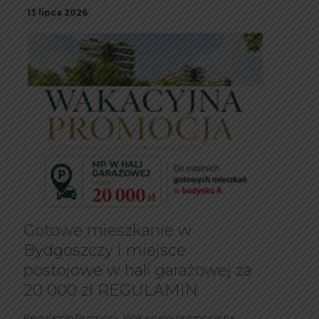
13 lipca 2026
Gotowe mieszkanie w
Bydgoszczy i miejsce
postojowe w hali garażowej za
20 000 zł REGULAMIN
Regulamin Promocji „Wakacyjna promocja na