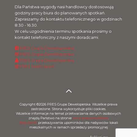
Dla Państwa wygody nasi handlowcy dostosowują
godziny pracy biura do planowanych spotkań.
Zapraszamy do kontaktu telefonicznego w godzinach
8:30 - 16:30.
W celu uzgodnienia terminu spotkania prosimy o
kontakt telefoniczny z naszymi doradcami.
PRES Grupa Deweloperska
PRES Grupa Deweloperska
PRES Grupa Deweloperska
PRES Team Sport
Copyright ©2026 PRES Grupa Deweloperska. Wszelkie prawa
zastrzeżone. Strona wykorzystuje pliki cookies.
Wszelkie informacje na temat przetwarzania danych osobowych
znajdą Państwo na stronie
www.pres.com.pl/rodo
.
Regulamin
przekazywania upominków dla nabywców lokali
mieszkalnych w ramach sprzedaży promocyjnej