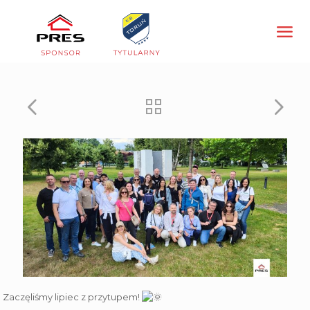
Zaczęliśmy lipiec z przytupem!