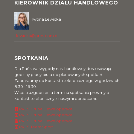
KIEROWNIK DZIAŁU HANDLOWEGO
Iwona Lewicka
i.lewicka@pres.com.pl
SPOTKANIA
Dla Państwa wygody nasi handlowcy dostosowują
godziny pracy biura do planowanych spotkań.
Zapraszamy do kontaktu telefonicznego w godzinach
8:30 - 16:30.
W celu uzgodnienia terminu spotkania prosimy o
kontakt telefoniczny z naszymi doradcami.
PRES Grupa Deweloperska
PRES Grupa Deweloperska
PRES Grupa Deweloperska
PRES Team Sport