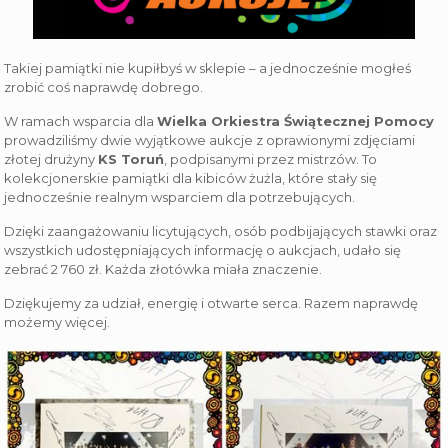
Takiej pamiątki nie kupiłbyś w sklepie – a jednocześnie mogłeś
zrobić coś naprawdę dobrego.
W ramach wsparcia dla
Wielka Orkiestra Świątecznej Pomocy
prowadziliśmy dwie wyjątkowe aukcje z oprawionymi zdjęciami
złotej drużyny
KS Toruń
, podpisanymi przez mistrzów. To
kolekcjonerskie pamiątki dla kibiców żużla, które stały się
jednocześnie realnym wsparciem dla potrzebujących.
Dzięki zaangażowaniu licytujących, osób podbijających stawki oraz
wszystkich udostępniających informację o aukcjach, udało się
zebrać 2 760 zł. Każda złotówka miała znaczenie.
Dziękujemy za udział, energię i otwarte serca. Razem naprawdę
możemy więcej.