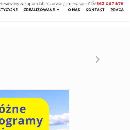
eresowany zakupem lub rezerwacją mieszkania?
563 067 878
STYCYJNE
ZREALIZOWANE
O NAS
KONTAKT
PRACA