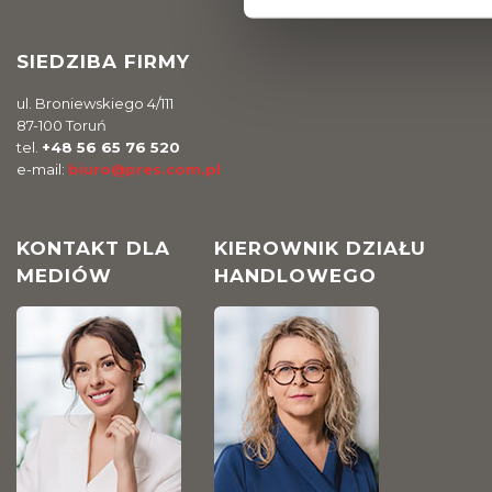
SIEDZIBA FIRMY
ul. Broniewskiego 4/111
87-100 Toruń
tel.
+48 56 65 76 520
e-mail:
biuro@pres.com.pl
KONTAKT DLA
KIEROWNIK DZIAŁU
MEDIÓW
HANDLOWEGO