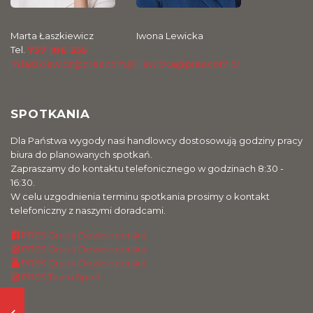
Marta Łaszkiewicz
Iwona Lewicka
Tel.
737 186 355
m.laszkiewicz@pres.com.pl
i.lewicka@pres.com.pl
SPOTKANIA
Dla Państwa wygody nasi handlowcy dostosowują godziny pracy
biura do planowanych spotkań.
Zapraszamy do kontaktu telefonicznego w godzinach 8:30 -
16:30.
W celu uzgodnienia terminu spotkania prosimy o kontakt
telefoniczny z naszymi doradcami.
PRES Grupa Deweloperska
PRES Grupa Deweloperska
PRES Grupa Deweloperska
PRES Team Sport