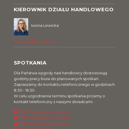
KIEROWNIK DZIAŁU HANDLOWEGO
Iwona Lewicka
i.lewicka@pres.com.pl
SPOTKANIA
Dla Państwa wygody nasi handlowcy dostosowują
godziny pracy biura do planowanych spotkań.
Zapraszamy do kontaktu telefonicznego w godzinach
8:30 - 16:30.
W celu uzgodnienia terminu spotkania prosimy o
kontakt telefoniczny z naszymi doradcami.
PRES Grupa Deweloperska
PRES Grupa Deweloperska
PRES Grupa Deweloperska