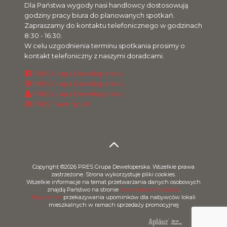
Dla Państwa wygody nasi handlowcy dostosowują
godziny pracy biura do planowanych spotkań.
Zapraszamy do kontaktu telefonicznego w godzinach
8:30 - 16:30.
W celu uzgodnienia terminu spotkania prosimy o
kontakt telefoniczny z naszymi doradcami.
PRES Grupa Deweloperska
PRES Grupa Deweloperska
PRES Grupa Deweloperska
PRES Team Sport
Copyright ©2026 PRES Grupa Deweloperska. Wszelkie prawa
zastrzeżone. Strona wykorzystuje pliki cookies.
Wszelkie informacje na temat przetwarzania danych osobowych
znajdą Państwo na stronie
www.pres.com.pl/rodo
.
Regulamin
przekazywania upominków dla nabywców lokali
mieszkalnych w ramach sprzedaży promocyjnej