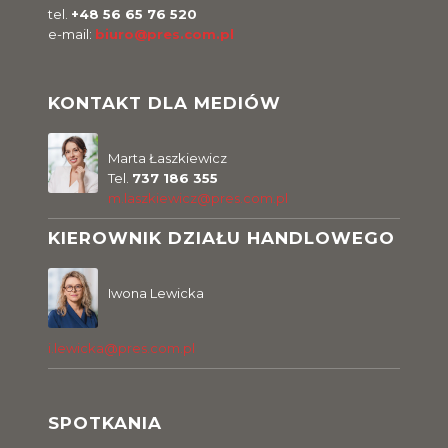
tel.
+48 56 65 76 520
e-mail:
biuro@pres.com.pl
KONTAKT DLA MEDIÓW
Marta Łaszkiewicz
Tel.
737 186 355
m.laszkiewicz@pres.com.pl
KIEROWNIK DZIAŁU HANDLOWEGO
Iwona Lewicka
i.lewicka@pres.com.pl
SPOTKANIA