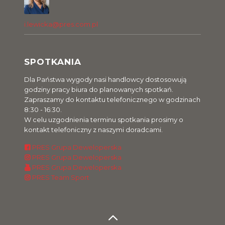
i.lewicka@pres.com.pl
SPOTKANIA
Dla Państwa wygody nasi handlowcy dostosowują
godziny pracy biura do planowanych spotkań.
Zapraszamy do kontaktu telefonicznego w godzinach
8:30 - 16:30.
W celu uzgodnienia terminu spotkania prosimy o
kontakt telefoniczny z naszymi doradcami.
PRES Grupa Deweloperska
PRES Grupa Deweloperska
PRES Grupa Deweloperska
PRES Team Sport