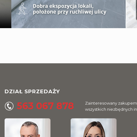
DZIAŁ SPRZEDAŻY
563 067 878
Zainteresowany zakupem l
wszystkich niezbędnych i