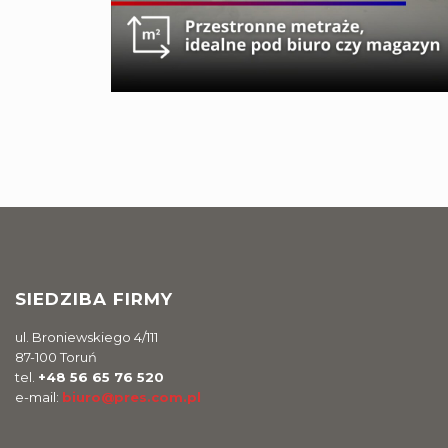
SIEDZIBA FIRMY
ul. Broniewskiego 4/111
87-100 Toruń
tel.
+48 56 65 76 520
e-mail:
biuro@pres.com.pl