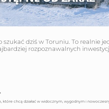
szukać dziś w Toruniu. To realnie jed
najbardziej rozpoznawalnych inwesty
.
rm, które chcą działać w widocznym, wygodnym i nowoczesny