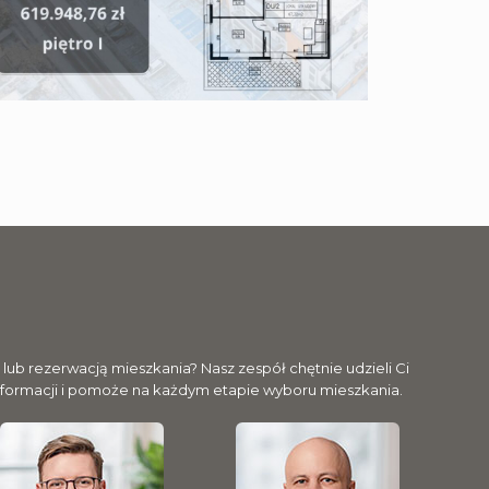
ub rezerwacją mieszkania? Nasz zespół chętnie udzieli Ci
nformacji i pomoże na każdym etapie wyboru mieszkania.