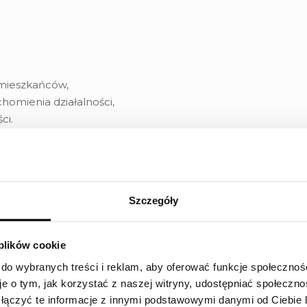
 mieszkańców,
chomienia działalności,
ci.
563-067-878
Szczegóły
 plików cookie
 do wybranych treści i reklam, aby oferować funkcje społecznoś
je o tym, jak korzystać z naszej witryny, udostępniać społeczno
łączyć te informacje z innymi podstawowymi danymi od Ciebie