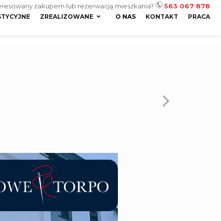
eresowany zakupem lub rezerwacją mieszkania?
563 067 878
STYCYJNE
ZREALIZOWANE
O NAS
KONTAKT
PRACA