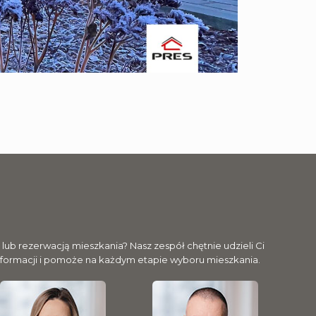
ub rezerwacją mieszkania? Nasz zespół chętnie udzieli Ci
nformacji i pomoże na każdym etapie wyboru mieszkania.