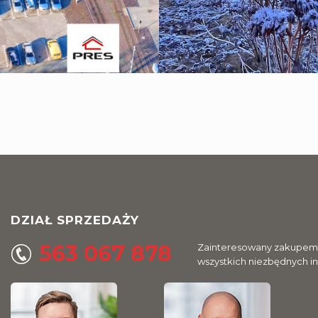
DZIAŁ SPRZEDAŻY
563 067 878
Zainteresowany zakupem l
wszystkich niezbędnych i