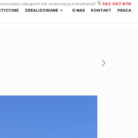
eresowany zakupem lub rezerwacją mieszkania?
563 067 878
STYCYJNE
ZREALIZOWANE
O NAS
KONTAKT
PRACA