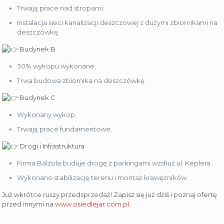
Trwają prace nad stropami.
Instalacja sieci kanalizacji deszczowej z dużymi zbiornikami na
deszczówkę.
Budynek B
30% wykopu wykonane.
Trwa budowa zbiornika na deszczówkę.
Budynek C
Wykonany wykop.
Trwają prace fundamentowe.
Drogi i Infrastruktura
Firma Balzola buduje drogę z parkingami wzdłuż ul. Keplera.
Wykonano stabilizację terenu i montaż krawężników.
Już wkrótce ruszy przedsprzedaż! Zapisz się już dziś i poznaj ofertę
przed innymi na
www.osiedlejar.com.pl.