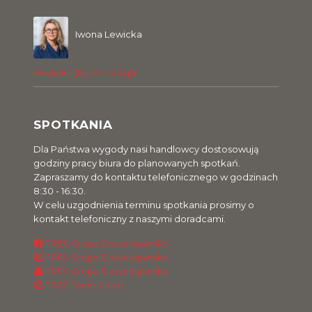
Iwona Lewicka
i.lewicka@pres.com.pl
SPOTKANIA
Dla Państwa wygody nasi handlowcy dostosowują
godziny pracy biura do planowanych spotkań.
Zapraszamy do kontaktu telefonicznego w godzinach
8:30 - 16:30.
W celu uzgodnienia terminu spotkania prosimy o
kontakt telefoniczny z naszymi doradcami.
PRES Grupa Deweloperska
PRES Grupa Deweloperska
PRES Grupa Deweloperska
PRES Team Sport