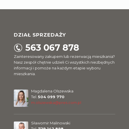
DZIAŁ SPRZEDAŻY
563 067 878
Zainteresowany zakupem lub rezerwacją mieszkania?
Nasz zespół chętnie udzieli Ci wszystkich niezbędnych
informacji i pomoże na każdym etapie wyboru
mieszkania.
Magdalena Olszewska
Tel.
504 099 770
m.olszewska@pres.com.pl
Sławomir Malinowski
Tel.
729 142 898