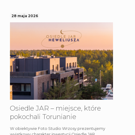
28 maja 2026
Osiedle JAR – miejsce, które
pokochali Torunianie
W obiektywie Foto Studio Wrzosy prezentujemy
wyjątkowy charakter inwestycji Osiedle JAR