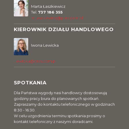
Marta Łaszkiewicz
Tel.
737 186 355
m.laszkiewicz@pres.com.pl
KIEROWNIK DZIAŁU HANDLOWEGO
Iwona Lewicka
i.lewicka@pres.com.pl
SPOTKANIA
Dla Państwa wygody nasi handlowcy dostosowują
godziny pracy biura do planowanych spotkań.
Zapraszamy do kontaktu telefonicznego w godzinach
8:30 - 16:30.
W celu uzgodnienia terminu spotkania prosimy o
kontakt telefoniczny z naszymi doradcami.