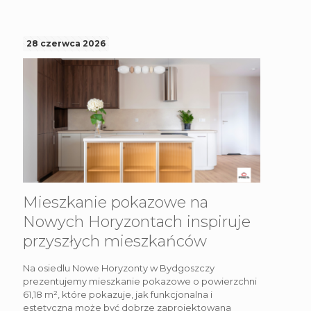
28 czerwca 2026
Mieszkanie pokazowe na
Nowych Horyzontach inspiruje
przyszłych mieszkańców
Na osiedlu Nowe Horyzonty w Bydgoszczy
prezentujemy mieszkanie pokazowe o powierzchni
61,18 m², które pokazuje, jak funkcjonalna i
estetyczna może być dobrze zaprojektowana