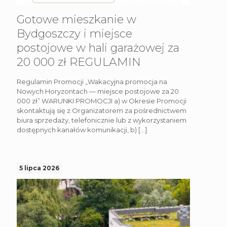
Gotowe mieszkanie w
Bydgoszczy i miejsce
postojowe w hali garażowej za
20 000 zł REGULAMIN
Regulamin Promocji „Wakacyjna promocja na
Nowych Horyzontach — miejsce postojowe za 20
000 zł” WARUNKI PROMOCJI a) w Okresie Promocji
skontaktują się z Organizatorem za pośrednictwem
biura sprzedaży, telefonicznie lub z wykorzystaniem
dostępnych kanałów komunikacji, b)
[…]
5 lipca 2026