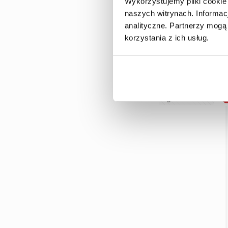
Wykorzystujemy pliki cookie
naszych witrynach.
Informac
analityczne.
Partnerzy mogą 
korzystania z ich usług.
5 grudnia 2025