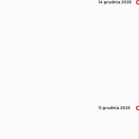
14 grudnia 2025
11 grudnia 2025