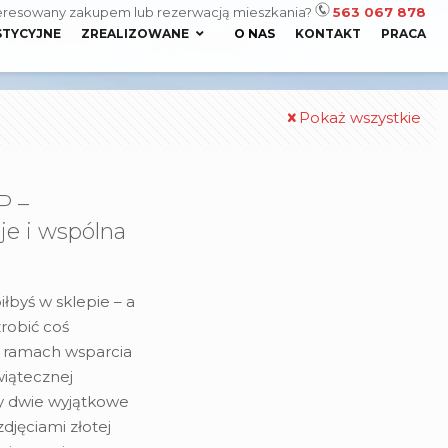
eresowany zakupem lub rezerwacją mieszkania?
563 067 878
STYCYJNE
ZREALIZOWANE
O NAS
KONTAKT
PRACA
Pokaż wszystkie
P –
je i wspólna
iłbyś w sklepie – a
robić coś
 ramach wsparcia
wiątecznej
y dwie wyjątkowe
djęciami złotej