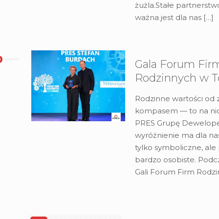
żużla.Stałe partnerstw
ważna jest dla nas
[…]
Gala Forum Fir
Rodzinnych w T
Rodzinne wartości od
kompasem — to na ni
PRES Grupę Dewelope
wyróżnienie ma dla na
tylko symboliczne, al
bardzo osobiste. Podc
Gali Forum Firm Rodz