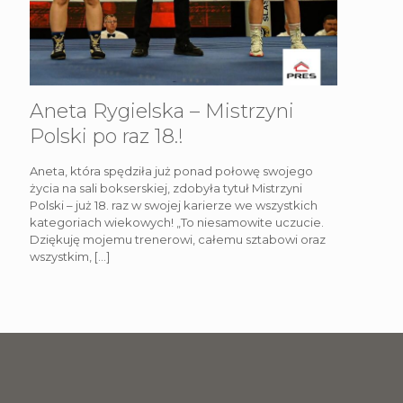
Aneta Rygielska – Mistrzyni
Polski po raz 18.!
Aneta, która spędziła już ponad połowę swojego
życia na sali bokserskiej, zdobyła tytuł Mistrzyni
Polski – już 18. raz w swojej karierze we wszystkich
kategoriach wiekowych! „To niesamowite uczucie.
Dziękuję mojemu trenerowi, całemu sztabowi oraz
wszystkim,
[…]