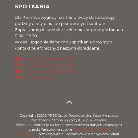
SPOTKANIA
Dla Państwa wygody nasi handlowcy dostosowują
godziny pracy biura do planowanych spotkań.
Zapraszamy do kontaktu telefonicznego w godzinach
8:30 - 16:30.
W celu uzgodnienia terminu spotkania prosimy o
kontakt telefoniczny z naszymi doradcami.
PRES Grupa Deweloperska
PRES Grupa Deweloperska
PRES Grupa Deweloperska
PRES Team Sport
Copyright ©2026 PRES Grupa Deweloperska. Wszelkie prawa
zastrzeżone. Strona wykorzystuje pliki cookies.
Wszelkie informacje na temat przetwarzania danych osobowych
znajdą Państwo na stronie
www.pres.com.pl/rodo
.
Regulamin
przekazywania upominków dla nabywców lokali