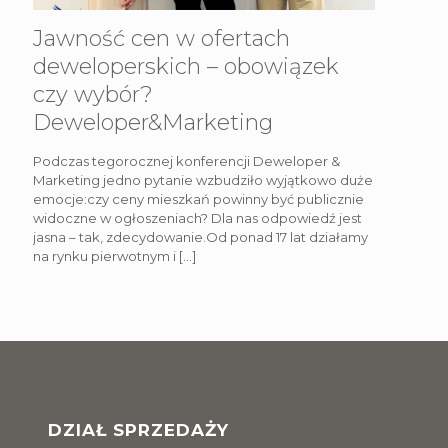
Jawność cen w ofertach
deweloperskich – obowiązek
czy wybór?
Deweloper&Marketing
Podczas tegorocznej konferencji Deweloper &
Marketing jedno pytanie wzbudziło wyjątkowo duże
emocje:czy ceny mieszkań powinny być publicznie
widoczne w ogłoszeniach? Dla nas odpowiedź jest
jasna – tak, zdecydowanie.Od ponad 17 lat działamy
na rynku pierwotnym i
[…]
DZIAŁ SPRZEDAŻY