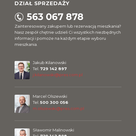
DZIAŁ SPRZEDAŻY
563 067 878
Zainteresowany zakupem lub rezerwacją mieszkania?
Nasz zespół chętnie udzieli Ci wszystkich niezbędnych
informacji i pomoże na każdym etapie wyboru
mieszkania.
Jakub Kilanowski
Tel.
729 142 897
j.kilanowski@pres.com.pl
Marcel Olszewski
Tel.
500 300 056
m.olszewski@pres.com.pl
Sławomir Malinowski