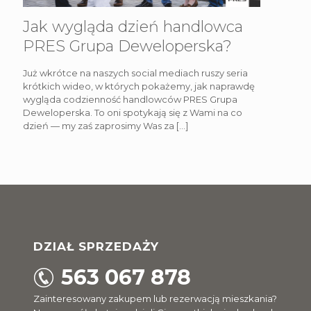
Jak wygląda dzień handlowca
PRES Grupa Deweloperska?
Już wkrótce na naszych social mediach ruszy seria
krótkich wideo, w których pokażemy, jak naprawdę
wygląda codzienność handlowców PRES Grupa
Deweloperska. To oni spotykają się z Wami na co
dzień — my zaś zaprosimy Was za
[…]
DZIAŁ SPRZEDAŻY
563 067 878
Zainteresowany zakupem lub rezerwacją mieszkania?