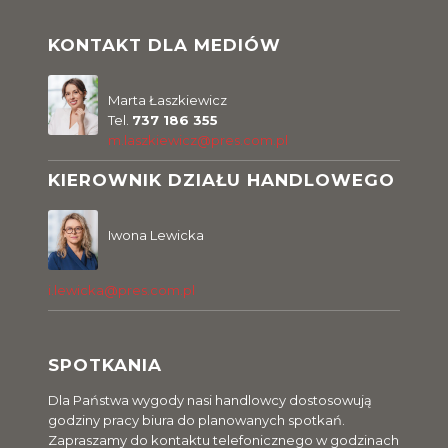
KONTAKT DLA MEDIÓW
Marta Łaszkiewicz
Tel.
737 186 355
m.laszkiewicz@pres.com.pl
KIEROWNIK DZIAŁU HANDLOWEGO
Iwona Lewicka
i.lewicka@pres.com.pl
SPOTKANIA
Dla Państwa wygody nasi handlowcy dostosowują
godziny pracy biura do planowanych spotkań.
Zapraszamy do kontaktu telefonicznego w godzinach