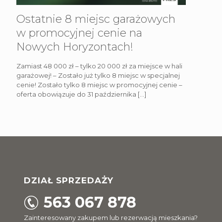
Ostatnie 8 miejsc garażowych
w promocyjnej cenie na
Nowych Horyzontach!
Zamiast 48 000 zł – tylko 20 000 zł za miejsce w hali
garażowej! – Zostało już tylko 8 miejsc w specjalnej
cenie! Zostało tylko 8 miejsc w promocyjnej cenie –
oferta obowiązuje do 31 października
[…]
DZIAŁ SPRZEDAŻY
563 067 878
Zainteresowany zakupem lub rezerwacją mieszkania?