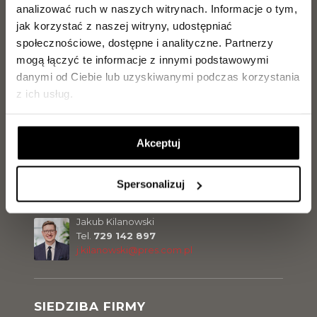
Tel.
729 142 896
analizować ruch w naszych witrynach.
Informacje o tym,
p.ritter@pres.com.pl
jak korzystać z naszej witryny, udostępniać
społecznościowe, dostępne i analityczne.
Partnerzy
mogą łączyć te informacje z innymi podstawowymi
Magdalena Olszewska
danymi od Ciebie lub uzyskiwanymi podczas korzystania
Tel.
504 099 770
m.olszewska@pres.com.pl
z ich usług.
Akceptuj
Sławomir Malinowski
Tel.
729 142 898
s.malinowski@pres.com.pl
Spersonalizuj
Jakub Kilanowski
Tel.
729 142 897
j.kilanowski@pres.com.pl
SIEDZIBA FIRMY