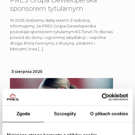
PRES Grupa Deweloperska
sponsorem tytularnym
W 2026 Jedziemy dalej razem! Z radością
informujemy, że PRES Grupa Deweloperska
pozostaje sponsorem tytularnym KS Toruń.To dla nas
powód do dumy i ogromnej satysfakcji – wspólna
droga, którą tworzymy z drużyną, sztabem i
kibicami, trwa
[…]
3 sierpnia 2025
Zgoda
Szczegóły
O plikach cookies