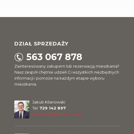
DZIAŁ SPRZEDAŻY
563 067 878
Zainteresowany zakupem lub rezerwacją mieszkania?
Nasz zespół chętnie udzieli Ci wszystkich niezbędnych
informacji i pomoże na każdym etapie wyboru
mieszkania.
Jakub Kilanowski
Tel.
729 142 897
j.kilanowski@pres.com.pl