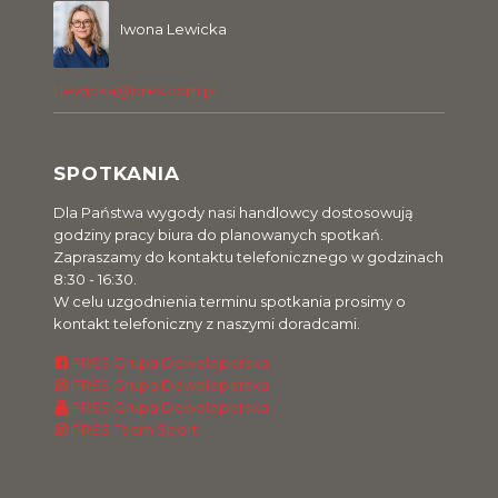
Iwona Lewicka
i.lewicka@pres.com.pl
SPOTKANIA
Dla Państwa wygody nasi handlowcy dostosowują
godziny pracy biura do planowanych spotkań.
Zapraszamy do kontaktu telefonicznego w godzinach
8:30 - 16:30.
W celu uzgodnienia terminu spotkania prosimy o
kontakt telefoniczny z naszymi doradcami.
PRES Grupa Deweloperska
PRES Grupa Deweloperska
PRES Grupa Deweloperska
PRES Team Sport