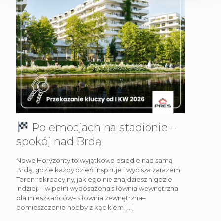
Po emocjach na stadionie –
spokój nad Brdą
Nowe Horyzonty to wyjątkowe osiedle nad samą
Brdą, gdzie każdy dzień inspiruje i wycisza zarazem.
Teren rekreacyjny, jakiego nie znajdziesz nigdzie
indziej: – w pełni wyposażona siłownia wewnętrzna
dla mieszkańców– siłownia zewnętrzna–
pomieszczenie hobby z kącikiem
[…]