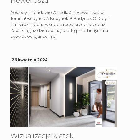
Heweliusza
Postępy na budowie Osiedla Jar Heweliusza w
Toruniu! Budynek A Budynek B Budynek C Drogi i
Infrastruktura Już wkrótce ruszy przedsprzedaż!
Zapisz się już dziś i poznaj ofertę przed innymi na
www.osiedlejar.com.pl.
26 kwietnia 2024
Wizualizacje klatek