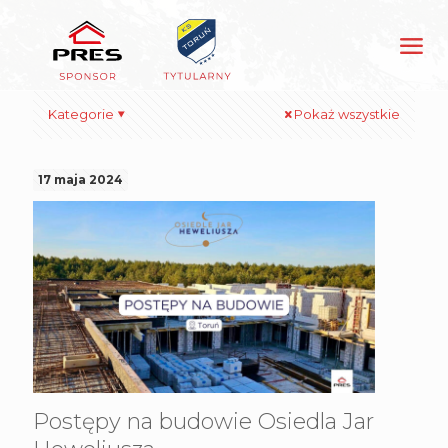
Kategorie
Pokaż wszystkie
17 maja 2024
Postępy na budowie Osiedla Jar