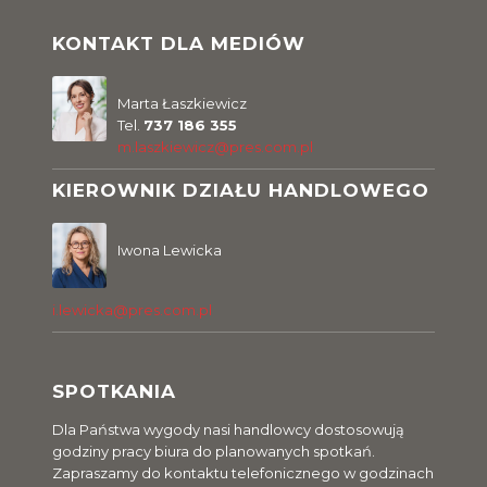
KONTAKT DLA MEDIÓW
Marta Łaszkiewicz
Tel.
737 186 355
m.laszkiewicz@pres.com.pl
KIEROWNIK DZIAŁU HANDLOWEGO
Iwona Lewicka
i.lewicka@pres.com.pl
SPOTKANIA
Dla Państwa wygody nasi handlowcy dostosowują
godziny pracy biura do planowanych spotkań.
Zapraszamy do kontaktu telefonicznego w godzinach