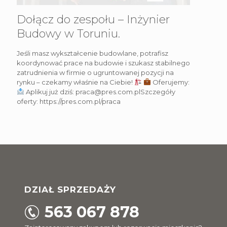
Dołącz do zespołu – Inżynier
Budowy w Toruniu.
Jeśli masz wykształcenie budowlane, potrafisz
koordynować prace na budowie i szukasz stabilnego
zatrudnienia w firmie o ugruntowanej pozycji na
rynku – czekamy właśnie na Ciebie!
Oferujemy:
Aplikuj już dziś: praca@pres.com.plSzczegóły
oferty: https://pres.com.pl/praca
DZIAŁ SPRZEDAŻY
563 067 878