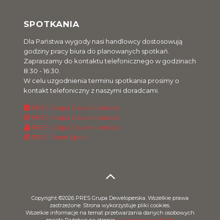
SPOTKANIA
Dla Państwa wygody nasi handlowcy dostosowują
godziny pracy biura do planowanych spotkań.
Zapraszamy do kontaktu telefonicznego w godzinach
8:30 - 16:30.
W celu uzgodnienia terminu spotkania prosimy o
kontakt telefoniczny z naszymi doradcami.
PRES Grupa Deweloperska
PRES Grupa Deweloperska
PRES Grupa Deweloperska
PRES Team Sport
Copyright ©2026 PRES Grupa Deweloperska. Wszelkie prawa
zastrzeżone. Strona wykorzystuje pliki cookies.
Wszelkie informacje na temat przetwarzania danych osobowych