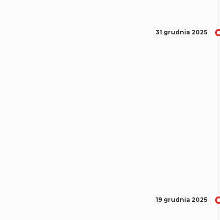
31 grudnia 2025
19 grudnia 2025