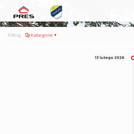
Filtruj
Kategorie
13 lutego 2026