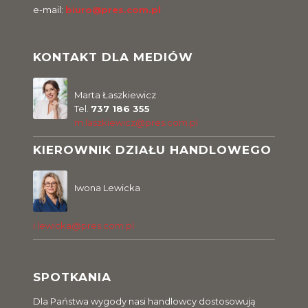
e-mail:
biuro@pres.com.pl
KONTAKT DLA MEDIÓW
Marta Łaszkiewicz
Tel.
737 186 355
m.laszkiewicz@pres.com.pl
KIEROWNIK DZIAŁU HANDLOWEGO
Iwona Lewicka
i.lewicka@pres.com.pl
SPOTKANIA
Dla Państwa wygody nasi handlowcy dostosowują