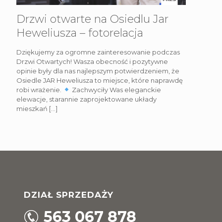
Drzwi otwarte na Osiedlu Jar
Heweliusza – fotorelacja
Dziękujemy za ogromne zainteresowanie podczas
Drzwi Otwartych! Wasza obecność i pozytywne
opinie były dla nas najlepszym potwierdzeniem, że
Osiedle JAR Heweliusza to miejsce, które naprawdę
robi wrażenie.
Zachwyciły Was eleganckie
elewacje, starannie zaprojektowane układy
mieszkań
[…]
DZIAŁ SPRZEDAŻY
563 067 878