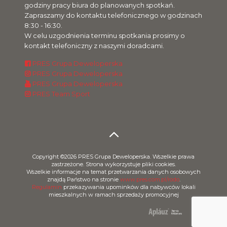
godziny pracy biura do planowanych spotkań.
Zapraszamy do kontaktu telefonicznego w godzinach
8:30 - 16:30.
W celu uzgodnienia terminu spotkania prosimy o
kontakt telefoniczny z naszymi doradcami.
PRES Grupa Deweloperska
PRES Grupa Deweloperska
PRES Grupa Deweloperska
PRES Team Sport
Copyright ©2026 PRES Grupa Deweloperska. Wszelkie prawa
zastrzeżone. Strona wykorzystuje pliki cookies.
Wszelkie informacje na temat przetwarzania danych osobowych
znajdą Państwo na stronie
www.pres.com.pl/rodo
.
Regulamin
przekazywania upominków dla nabywców lokali
mieszkalnych w ramach sprzedaży promocyjnej