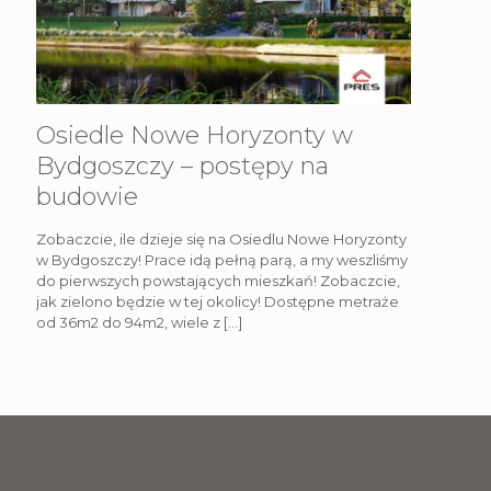
Osiedle Nowe Horyzonty w
Bydgoszczy – postępy na
budowie
Zobaczcie, ile dzieje się na Osiedlu Nowe Horyzonty
w Bydgoszczy! Prace idą pełną parą, a my weszliśmy
do pierwszych powstających mieszkań! Zobaczcie,
jak zielono będzie w tej okolicy! Dostępne metraże
od 36m2 do 94m2, wiele z
[…]