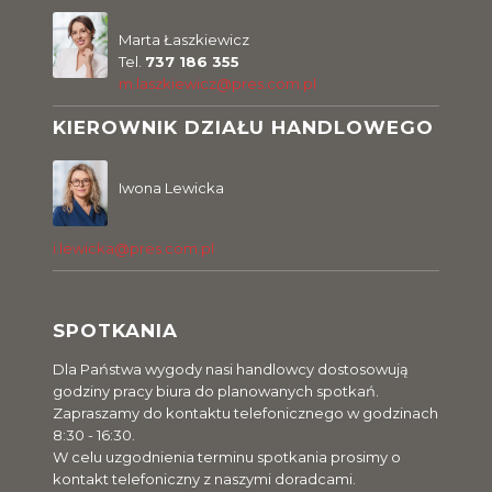
Marta Łaszkiewicz
Tel.
737 186 355
m.laszkiewicz@pres.com.pl
KIEROWNIK DZIAŁU HANDLOWEGO
Iwona Lewicka
i.lewicka@pres.com.pl
SPOTKANIA
Dla Państwa wygody nasi handlowcy dostosowują
godziny pracy biura do planowanych spotkań.
Zapraszamy do kontaktu telefonicznego w godzinach
8:30 - 16:30.
W celu uzgodnienia terminu spotkania prosimy o
kontakt telefoniczny z naszymi doradcami.