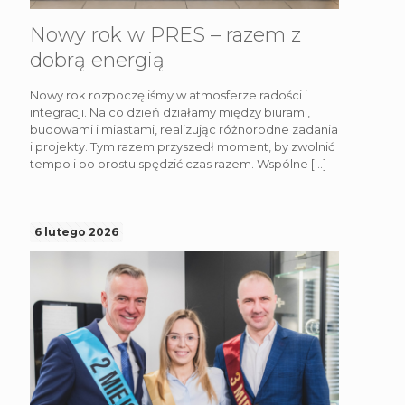
Nowy rok w PRES – razem z
dobrą energią
Nowy rok rozpoczęliśmy w atmosferze radości i
integracji. Na co dzień działamy między biurami,
budowami i miastami, realizując różnorodne zadania
i projekty. Tym razem przyszedł moment, by zwolnić
tempo i po prostu spędzić czas razem. Wspólne
[…]
6 lutego 2026