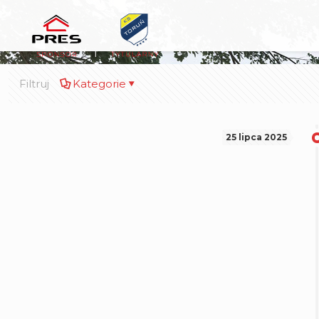
Filtruj
Kategorie
25 lipca 2025