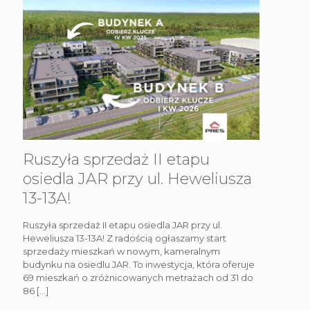
Ruszyła sprzedaż II etapu
osiedla JAR przy ul. Heweliusza
13-13A!
Ruszyła sprzedaż II etapu osiedla JAR przy ul.
Heweliusza 13-13A! Z radością ogłaszamy start
sprzedaży mieszkań w nowym, kameralnym
budynku na osiedlu JAR. To inwestycja, która oferuje
69 mieszkań o zróżnicowanych metrażach od 31 do
86
[…]