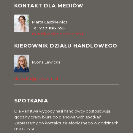
KONTAKT DLA MEDIÓW
Marta Łaszkiewicz
Tel.
737 186 355
m.laszkiewicz@pres.com.pl
KIEROWNIK DZIAŁU HANDLOWEGO
Iwona Lewicka
i.lewicka@pres.com.pl
SPOTKANIA
Dla Państwa wygody nasi handlowcy dostosowują
godziny pracy biura do planowanych spotkań.
Zapraszamy do kontaktu telefonicznego w godzinach
8:30 - 16:30.