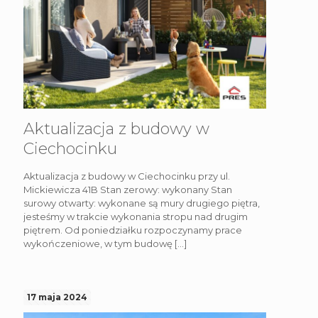
Aktualizacja z budowy w
Ciechocinku
Aktualizacja z budowy w Ciechocinku przy ul.
Mickiewicza 41B Stan zerowy: wykonany Stan
surowy otwarty: wykonane są mury drugiego piętra,
jesteśmy w trakcie wykonania stropu nad drugim
piętrem. Od poniedziałku rozpoczynamy prace
wykończeniowe, w tym budowę
[…]
17 maja 2024