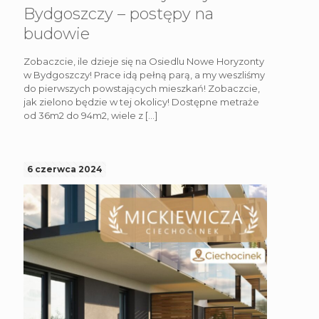
Bydgoszczy – postępy na
budowie
Zobaczcie, ile dzieje się na Osiedlu Nowe Horyzonty
w Bydgoszczy! Prace idą pełną parą, a my weszliśmy
do pierwszych powstających mieszkań! Zobaczcie,
jak zielono będzie w tej okolicy! Dostępne metraże
od 36m2 do 94m2, wiele z
[…]
6 czerwca 2024