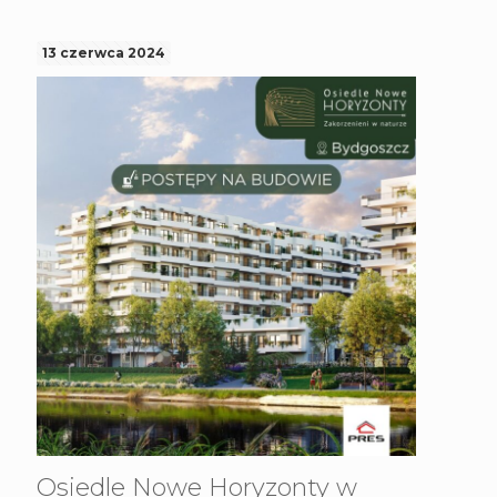
13 czerwca 2024
Osiedle Nowe Horyzonty w