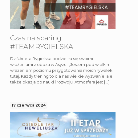
Czas na sparing!
#TEAMRYGIELSKA
Dziś Aneta Rygielska podzieliła się swoimi
wrażeniami z obozu w Asyżu! „Jestem pod wielkim
wrażeniem poziomu przygotowania moich rywalek
tutaj. Każdy trening to dla nas wielkie wyzwanie, ale
także okazja do nauki i rozwoju. Atmosfera jest
[…]
17 czerwca 2024