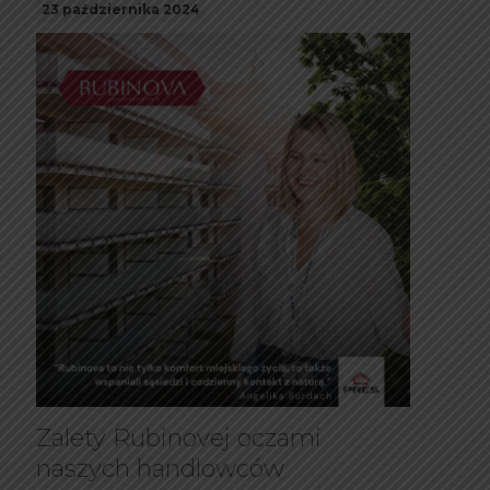
23 października 2024
Zalety Rubinovej oczami
naszych handlowców