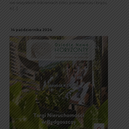
we wszystkich odcieniach żółci, pomarańczu i brązu,
a
[…]
14 października 2024