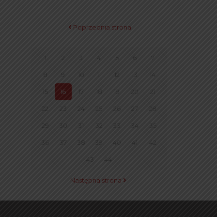
Poprzednia strona
1
2
3
4
5
6
7
8
9
10
11
12
13
14
15
16
17
18
19
20
21
22
23
24
25
26
27
28
29
30
31
32
33
34
35
36
37
38
39
40
41
42
43
44
Następna strona