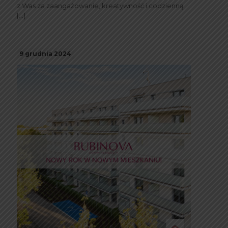
z Was za zaangażowanie, kreatywność i codzienną
[…]
9 grudnia 2024