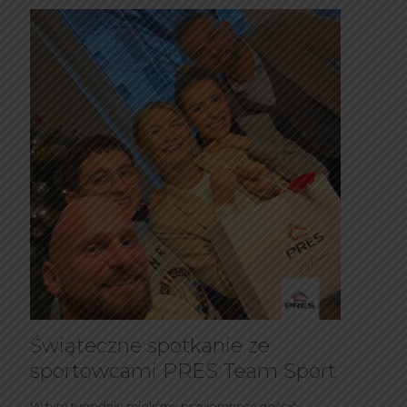
Świąteczne spotkanie ze
sportowcami PRES Team Sport
W tym tygodniu mieliśmy przyjemność gościć