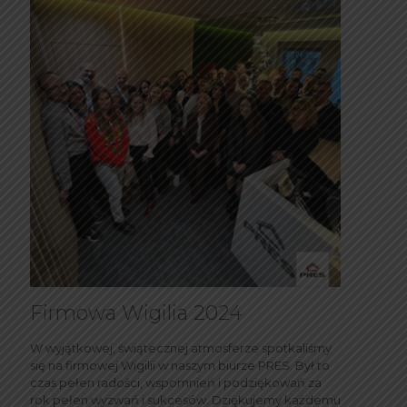
Firmowa Wigilia 2024
W wyjątkowej, świątecznej atmosferze spotkaliśmy
się na firmowej Wigilii w naszym biurze PRES. Był to
czas pełen radości, wspomnień i podziękowań za
rok pełen wyzwań i sukcesów. Dziękujemy każdemu