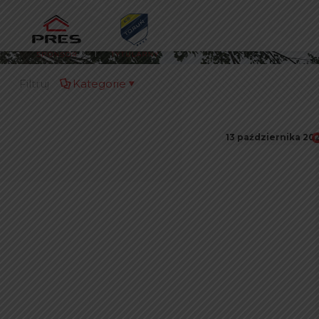
Filtruj
Kategorie
13 października 20