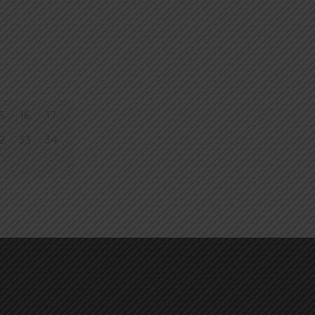
5
16
17
2
33
34