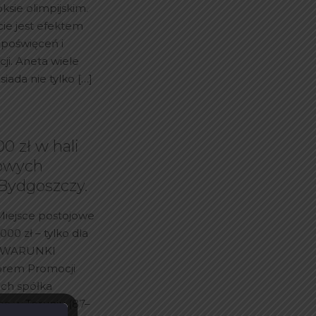
ksie olimpijskim.
cie jest efektem
, poświęceń i
ji. Aneta wiele
siada nie tylko
[…]
0 zł w hali
Nowych
Bydgoszczy.
Miejsce postojowe
000 zł – tylko dla
” WARUNKI
rem Promocji
ach spółka
ą w Toruniu (87–