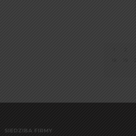
1
2
18
19
SIEDZIBA FIRMY