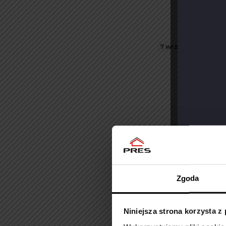
7 września 2025
Zgoda
24 sierpnia 2025
Niniejsza strona korzysta z