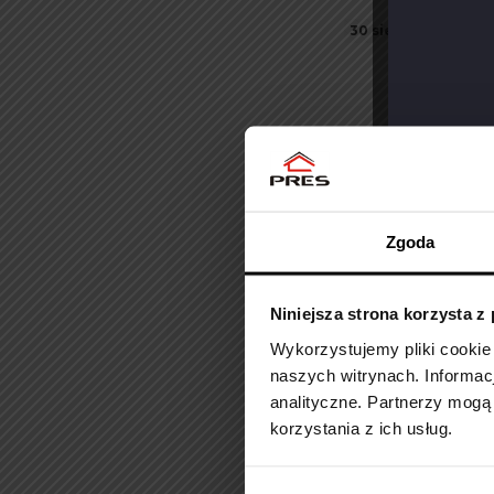
30 sierpnia 2023
Zgoda
Niniejsza strona korzysta z
Wykorzystujemy pliki cookie
naszych witrynach.
Informac
26 sierpnia 2023
analityczne.
Partnerzy mogą 
korzystania z ich usług.